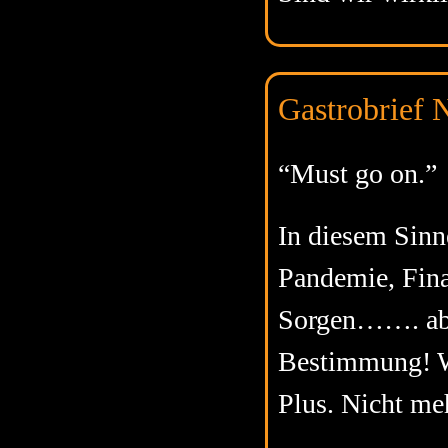
Gastrobrief N
“Must go on.”
In diesem Sinne
Pandemie, Fina
Sorgen……. abe
Bestimmung! W
Plus. Nicht me