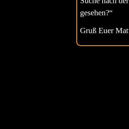
Suche nach der
gesehen?“
Gruß Euer Mat