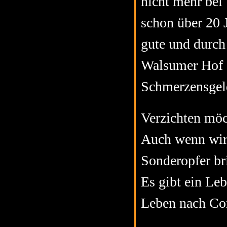
nicht mehr bei 
schon über 20 
gute und durch
Walsumer Hof g
Schmerzensgel
Verzichten möc
Auch wenn wir 
Sonderopfer bri
Es gibt ein Le
Leben nach Co