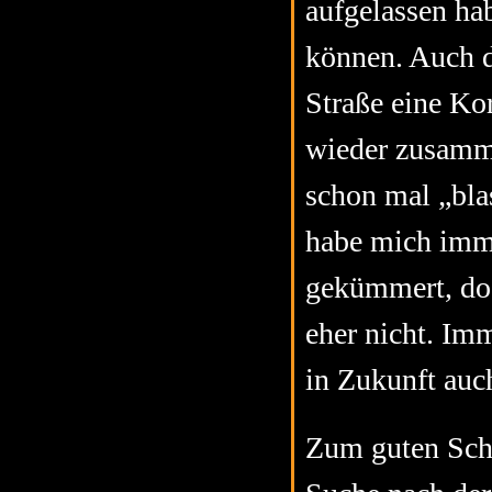
aufgelassen ha
können. Auch d
Straße eine Kor
wieder zusamme
schon mal „bla
habe mich imm
gekümmert, do
eher nicht. Imm
in Zukunft auc
Zum guten Schl