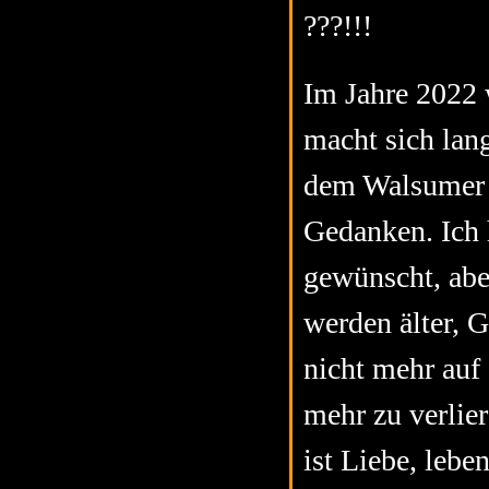
???!!!
Im Jahre 2022 w
macht sich lan
dem Walsumer H
Gedanken. Ich 
gewünscht, abe
werden älter, G
nicht mehr auf
mehr zu verlie
ist Liebe, lebe