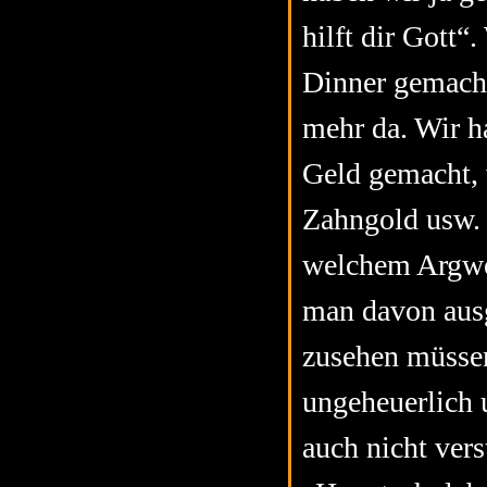
hilft dir Gott“
Dinner gemacht
mehr da. Wir ha
Geld gemacht, 
Zahngold usw. u
welchem Argwoh
man davon ausg
zusehen müssen
ungeheuerlich 
auch nicht vers