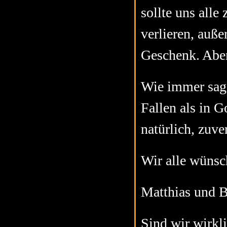
sollte uns alle
verlieren, auße
Geschenk. Abe
Wie immer sage
Fallen als in 
natürlich, zuver
Wir alle wünsc
Matthias und 
Sind wir wirkli