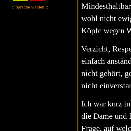
Mindesthaltbar
:: Sprache wählen ::
wohl nicht ewi
Köpfe wegen W
Verzicht, Respe
einfach anständ
nicht gehört, g
nicht einversta
Ich war kurz in 
die Dame und fü
Frage, auf wel