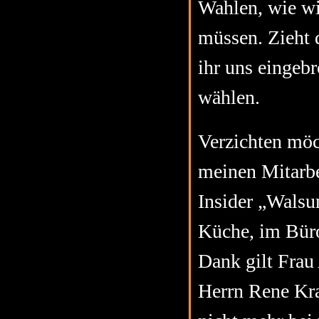
Wahlen, wie wi
müssen. Zieht 
ihr uns eingeb
wählen.
Verzichten möch
meinen Mitarbe
Insider „Walsu
Küche, im Büro
Dank gilt Frau
Herrn Rene Kra