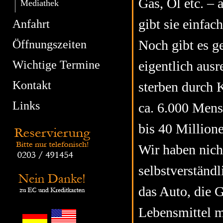
Gas, Öl etc. – a
Mediathek
gibt sie einfac
Anfahrt
Noch gibt es g
Öffnungszeiten
Wichtige Termine
eigentlich ausr
Kontakt
sterben durch 
Links
ca. 6.000 Mensc
bis 40 Million
Wir haben nicht
selbstverständl
das Auto, die 
Lebensmittel 