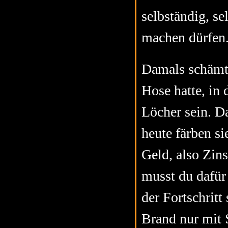
selbständig, se
machen dürfen.
Damals schämte
Hose hatte, in 
Löcher sein. D
heute färben si
Geld, also Zins
musst du dafür
der Fortschritt
Brand nur mit 