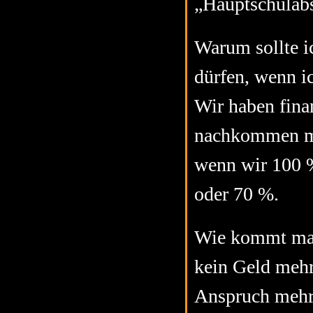
„Hauptschulabs
Warum sollte i
dürfen, wenn ic
Wir haben fina
nachkommen mü
wenn wir 100 %
oder 70 %.
Wie kommt man 
kein Geld mehr
Anspruch mehr 