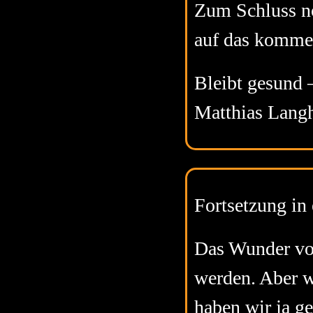
Zum Schluss no
auf das komme
Bleibt gesund 
Matthias Lang
Fortsetzung in
Das Wunder vom
werden. Aber wi
haben wir ja gel