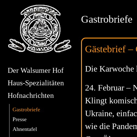
Gastrobriefe
Gästebrief –
Die Karwoche 
Der Walsumer Hof
Haus-Spezialitäten
24. Februar – 
Hofnachrichten
Klingt komisch,
Gastrobriefe
Ukraine, einfa
Presse
wie die Pandem
Ahnentafel