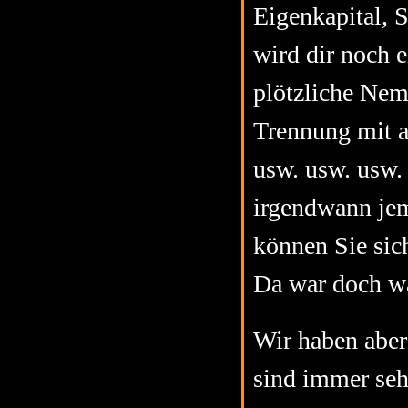
Eigenkapital, 
wird dir noch e
plötzliche Nem
Trennung mit a
usw. usw. usw.
irgendwann jem
können Sie sic
Da war doch wa
Wir haben aber
sind immer seh