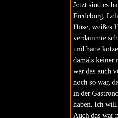
Jetzt sind es b
Fredeburg, Lehr
Hose, weißes H
verdammte schw
und hätte kotz
damals keiner 
war das auch v
noch so war, da
in der Gastrono
haben. Ich will
Auch das war na