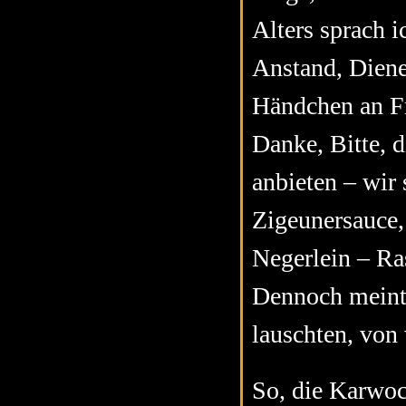
Alters sprach 
Anstand, Diene
Händchen an F
Danke, Bitte, d
anbieten – wir
Zigeunersauce,
Negerlein – Ra
Dennoch meinte
lauschten, von
So, die Karwoc