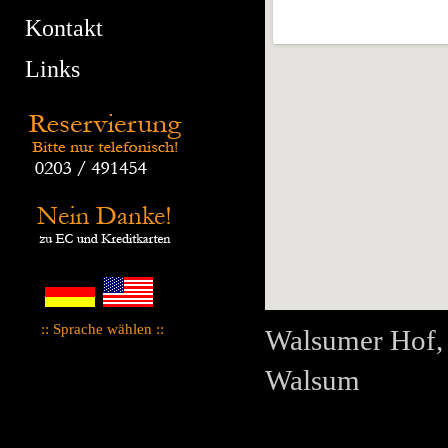
Kontakt
Links
:: Sprache wählen ::
Walsumer Hof, 
Walsum