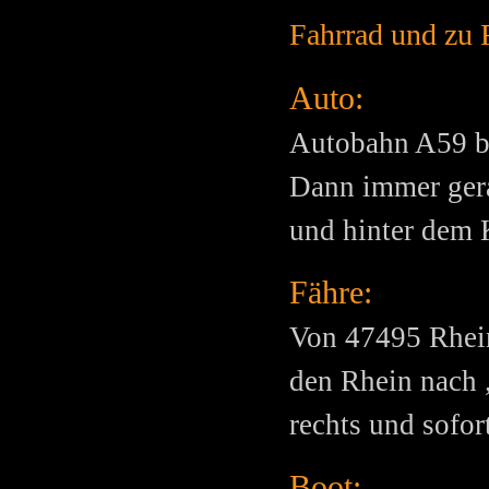
Fahrrad und zu 
Auto:
Autobahn A59 b
Dann immer ger
und hinter dem K
Fähre:
Von 47495 Rhein
den Rhein nach
rechts und sofort
Boot: