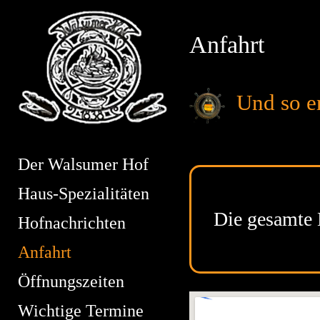
Anfahrt
Und so err
Der Walsumer Hof
Haus-Spezialitäten
Die gesamte 
Hofnachrichten
Anfahrt
Öffnungszeiten
Wichtige Termine